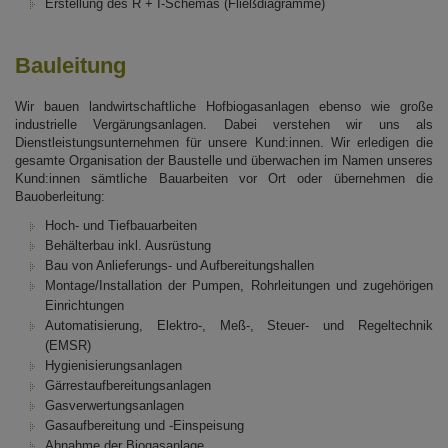
Erstellung des R + I-Schemas (Fließdiagramme)
Bauleitung
Wir bauen landwirtschaftliche Hofbiogasanlagen ebenso wie große
industrielle Vergärungsanlagen. Dabei verstehen wir uns als
Dienstleistungsunternehmen für unsere Kund:innen. Wir erledigen die
gesamte Organisation der Baustelle und überwachen im Namen unseres
Kund:innen sämtliche Bauarbeiten vor Ort oder übernehmen die
Bauoberleitung:
Hoch- und Tiefbauarbeiten
Behälterbau inkl. Ausrüstung
Bau von Anlieferungs- und Aufbereitungshallen
Montage/Installation der Pumpen, Rohrleitungen und zugehörigen
Einrichtungen
Automatisierung, Elektro-, Meß-, Steuer- und Regeltechnik
(EMSR)
Hygienisierungsanlagen
Gärrestaufbereitungsanlagen
Gasverwertungsanlagen
Gasaufbereitung und -Einspeisung
Abnahme der Biogasanlage