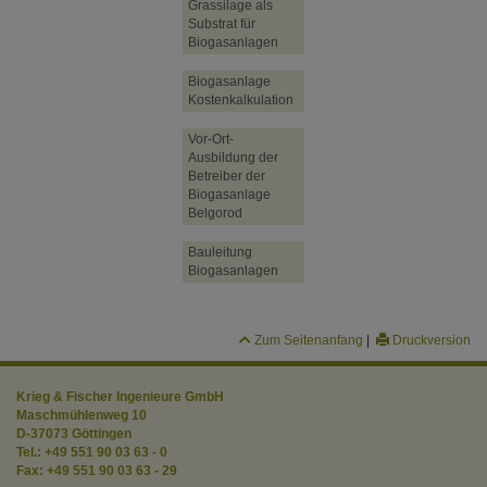
Grassilage als
Substrat für
Biogasanlagen
Biogasanlage
Kostenkalkulation
Vor-Ort-
Ausbildung der
Betreiber der
Biogasanlage
Belgorod
Bauleitung
Biogasanlagen
Zum Seitenanfang
|
Druckversion
Krieg & Fischer Ingenieure GmbH
Maschmühlenweg 10
D-37073 Göttingen
Tel.:
+49 551 90 03 63 - 0
Fax:
+49 551 90 03 63 - 29