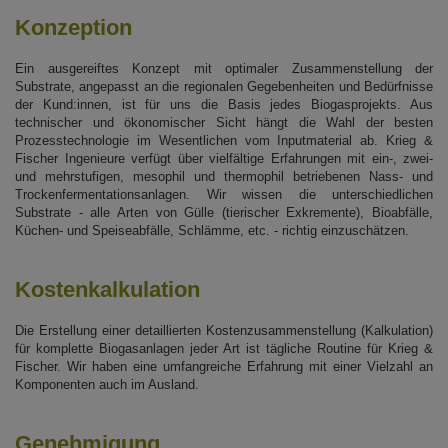
Konzeption
Ein ausgereiftes Konzept mit optimaler Zusammenstellung der
Substrate, angepasst an die regionalen Gegebenheiten und Bedürfnisse
der Kund:innen, ist für uns die Basis jedes Biogasprojekts. Aus
technischer und ökonomischer Sicht hängt die Wahl der besten
Prozesstechnologie im Wesentlichen vom Inputmaterial ab. Krieg &
Fischer Ingenieure verfügt über vielfältige Erfahrungen mit ein-, zwei-
und mehrstufigen, mesophil und thermophil betriebenen Nass- und
Trockenfermentationsanlagen. Wir wissen die unterschiedlichen
Substrate - alle Arten von Gülle (tierischer Exkremente), Bioabfälle,
Küchen- und Speiseabfälle, Schlämme, etc. - richtig einzuschätzen.
Kostenkalkulation
Die Erstellung einer detaillierten Kostenzusammenstellung (Kalkulation)
für komplette Biogasanlagen jeder Art ist tägliche Routine für Krieg &
Fischer. Wir haben eine umfangreiche Erfahrung mit einer Vielzahl an
Komponenten auch im Ausland.
Genehmigung