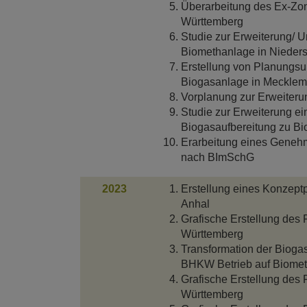
Überarbeitung des Ex-Zon
Württemberg
Studie zur Erweiterung/ 
Biomethanlage in Nieder
Erstellung von Planungsun
Biogasanlage in Meckle
Vorplanung zur Erweiteru
Studie zur Erweiterung ei
Biogasaufbereitung zu B
Erarbeitung eines Geneh
nach BImSchG
2023
Erstellung eines Konzept
Anhal
Grafische Erstellung des
Württemberg
Transformation der Bioga
BHKW Betrieb auf Biome
Grafische Erstellung des
Württemberg