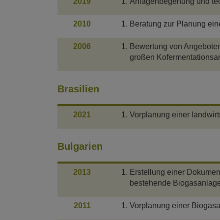
2019
Anlagenbegehung und tec
2010
Beratung zur Planung ein
2006
Bewertung von Angeboten
großen Kofermentationsan
Brasilien
2021
Vorplanung einer landwirt
Bulgarien
2013
Erstellung einer Dokumen
bestehende Biogasanlage
2011
Vorplanung einer Biogas