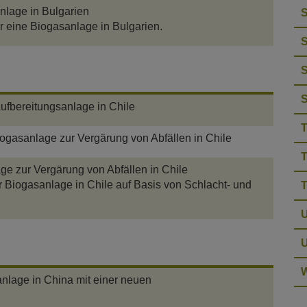
nlage in Bulgarien
S
eine Biogasanlage in Bulgarien.
S
S
ufbereitungsanlage in Chile
T
ogasanlage zur Vergärung von Abfällen in Chile
T
ge zur Vergärung von Abfällen in Chile
r Biogasanlage in Chile auf Basis von Schlacht- und
T
U
W
anlage in China mit einer neuen