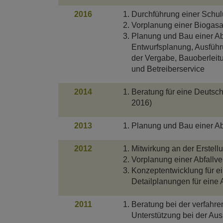
2016
Durchführung einer Schul
Vorplanung einer Biogasa
Planung und Bau einer Ab
Entwurfsplanung, Ausführ
der Vergabe, Bauoberleit
und Betreiberservice
2014
Beratung für eine Deutsc
2016)
2013
Planung und Bau einer Ab
2012
Mitwirkung an der Erstell
Vorplanung einer Abfallv
Konzeptentwicklung für e
Detailplanungen für eine 
2011
Beratung bei der verfahr
Unterstützung bei der Au