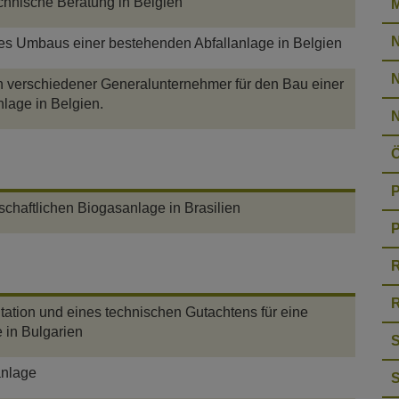
hnische Beratung in Belgien
N
es Umbaus einer bestehenden Abfallanlage in Belgien
N
 verschiedener Generalunternehmer für den Bau einer
lage in Belgien.
Ö
P
schaftlichen Biogasanlage in Brasilien
P
tation und eines technischen Gutachtens für eine
 in Bulgarien
anlage
S