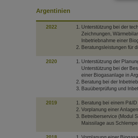
Argentinien
2022
Unterstützung bei der te
Zeichnungen, Wärmebilanz
Inbetriebnahme einer Bio
Beratungsleistungen für d
2020
Unterstützung der Planun
Unterstützung bei der Be
einer Biogasanlage in Arg
Beratung bei der Inbetrie
Bauüberprüfung und Inbet
2019
Beratung bei einem P&ID
Vorplanung einer Anlagen
Betreiberservice (Modul S
Maissilage aus Schlempe
2018
Vorplanung einer Biogasa