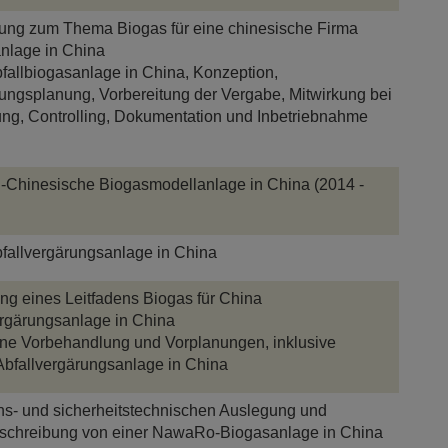
ung zum Thema Biogas für eine chinesische Firma
nlage in China
fallbiogasanlage in China, Konzeption,
ungsplanung, Vorbereitung der Vergabe, Mitwirkung bei
ung, Controlling, Dokumentation und Inbetriebnahme
h-Chinesische Biogasmodellanlage in China (2014 -
fallvergärungsanlage in China
ung eines Leitfadens Biogas für China
ergärungsanlage in China
ine Vorbehandlung und Vorplanungen, inklusive
Abfallvergärungsanlage in China
ens- und sicherheitstechnischen Auslegung und
sschreibung von einer NawaRo-Biogasanlage in China