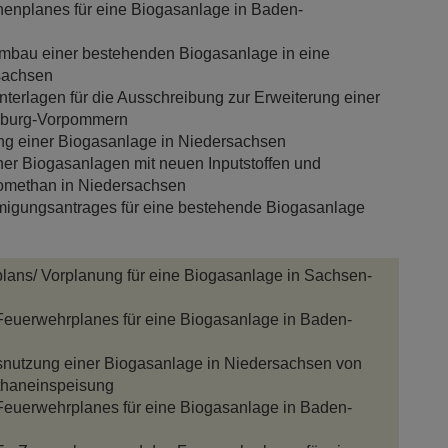
enplanes für eine Biogasanlage in Baden-
Umbau einer bestehenden Biogasanlage in eine
sachsen
terlagen für die Ausschreibung zur Erweiterung einer
mburg-Vorpommern
ng einer Biogasanlage in Niedersachsen
ner Biogasanlagen mit neuen Inputstoffen und
iomethan in Niedersachsen
migungsantrages für eine bestehende Biogasanlage
plans/ Vorplanung für eine Biogasanlage in Sachsen-
 Feuerwehrplanes für eine Biogasanlage in Baden-
snutzung einer Biogasanlage in Niedersachsen von
thaneinspeisung
 Feuerwehrplanes für eine Biogasanlage in Baden-