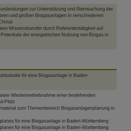
ieursleistungen zur Unterstützung und ßberwachung der
leren und großen Biogasanlagen in verschiedenen
China)
len Wissenstransfer durch Referententätigkeit auf
Potentiale der energetischen Nutzung von Biogas in
eitsstudie für eine Biogasanlage in Baden-
sowie Wiederinetriebnahme einer bestehenden
d-Pfalz
smaterial zum Themenbereich Biogasanlagenplanung in
planes für eine Biogasanlage in Baden-Württemberg
planes für eine Biogasanlage in Baden-Württemberg