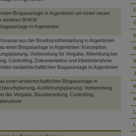
G
enden Biogasanlage in Argentinien um einen neuen
in weiteres BHKW
G
 Biogasanlage in Argentinien
I
Vinasse aus der Bioethanolherstellung in Argentinien
u einer Biogasanlage in Argentinien: Konzeption,
I
ungsplanung, Vorbereitung für Vergabe, Mitwirkung bei
ung, Controlling, Dokumentation und Inbetriebnahme
I
nden landwirtschaftlichen Biogasanlage in Argentinien
u einer landwirtschaftlichen Biogasanlage in
 Entwurfsplanung, Ausführungsplanung, Vorbereitung
ei der Vergabe, Bauoberleitung, Controlling,
K
riebnahme
L