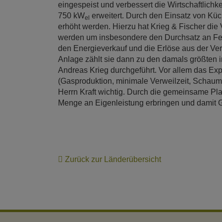
eingespeist und verbessert die Wirtschaftlichkei
750 kW
erweitert. Durch den Einsatz von Küch
el
erhöht werden. Hierzu hat Krieg & Fischer die 
werden um insbesondere den Durchsatz an Fette
den Energieverkauf und die Erlöse aus der Ve
Anlage zählt sie dann zu den damals größten 
Andreas Krieg durchgeführt. Vor allem das Ex
(Gasproduktion, minimale Verweilzeit, Schaumb
Herrn Kraft wichtig. Durch die gemeinsame Pla
Menge an Eigenleistung erbringen und damit 
Zurück zur Länderübersicht