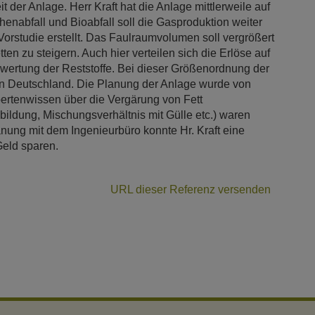
t der Anlage. Herr Kraft hat die Anlage mittlerweile auf
enabfall und Bioabfall soll die Gasproduktion weiter
Vorstudie erstellt. Das Faulraumvolumen soll vergrößert
n zu steigern. Auch hier verteilen sich die Erlöse auf
rwertung der Reststoffe. Bei dieser Größenordnung der
in Deutschland. Die Planung der Anlage wurde von
pertenwissen über die Vergärung von Fett
ildung, Mischungsverhältnis mit Gülle etc.) waren
nung mit dem Ingenieurbüro konnte Hr. Kraft eine
Geld sparen.
URL dieser Referenz versenden