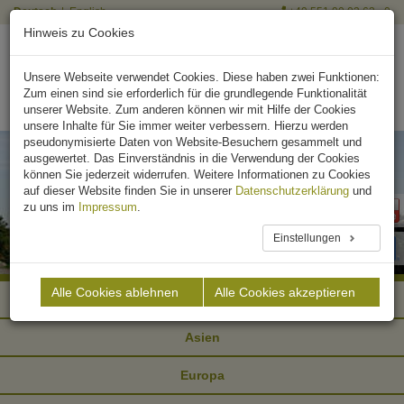
Deutsch
English
+49 551 90 03 63 - 0
Hinweis zu Cookies
Unsere Webseite verwendet Cookies. Diese haben zwei Funktionen:
Zum einen sind sie erforderlich für die grundlegende Funktionalität
unserer Website. Zum anderen können wir mit Hilfe der Cookies
unsere Inhalte für Sie immer weiter verbessern. Hierzu werden
pseudonymisierte Daten von Website-Besuchern gesammelt und
ausgewertet. Das Einverständnis in die Verwendung der Cookies
können Sie jederzeit widerrufen. Weitere Informationen zu Cookies
auf dieser Website finden Sie in unserer
Datenschutzerklärung
und
zu uns im
Impressum
.
Einstellungen
Alle Cookies ablehnen
Alle Cookies akzeptieren
Afrika
Asien
Europa