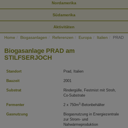
Nordamerika
Südamerika
Aktivitäten
Home
Biogasanlagen
Referenzen
Europa
Italien
PRAD
Biogasanlage PRAD am
STILFSERJOCH
Standort
Prad, Italien
Bauzeit
2001
Substrat
Rindergülle, Festmist mit Stroh,
Co-Substrate
3
Fermenter
2 x 750m
-Betonbehälter
Gasnutzung
Biogasnutzung in Energiezentrale
zur Strom- und
Nahwärmeproduktion