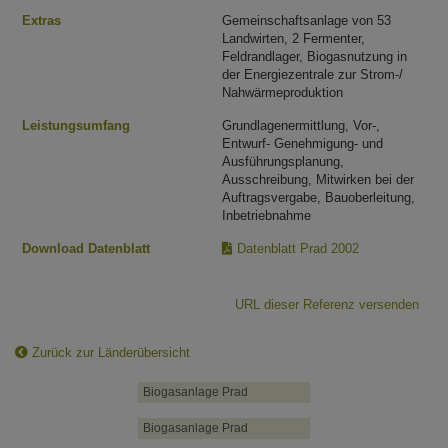
Extras
Gemeinschaftsanlage von 53
Landwirten, 2 Fermenter,
Feldrandlager, Biogasnutzung in
der Energiezentrale zur Strom-/
Nahwärmeproduktion
Leistungsumfang
Grundlagenermittlung, Vor-,
Entwurf- Genehmigung- und
Ausführungsplanung,
Ausschreibung, Mitwirken bei der
Auftragsvergabe, Bauoberleitung,
Inbetriebnahme
Download Datenblatt
Datenblatt Prad 2002
URL dieser Referenz versenden
Zurück zur Länderübersicht
Biogasanlage Prad
Biogasanlage Prad