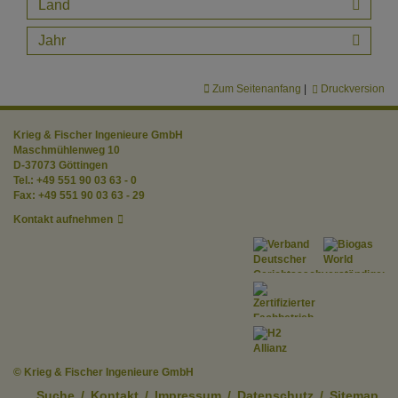
Land
Jahr
Zum Seitenanfang
|
Druckversion
Krieg & Fischer Ingenieure GmbH
Maschmühlenweg 10
D-37073 Göttingen
Tel.:
+49 551 90 03 63 - 0
Fax:
+49 551 90 03 63 - 29
Kontakt aufnehmen
© Krieg & Fischer Ingenieure GmbH
Suche
/
Kontakt
/
Impressum
/
Datenschutz
/
Sitemap