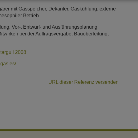
ärer mit Gasspeicher, Dekanter, Gaskühlung, externe
esophiler Betrieb
lung, Vor-, Entwurf- und Ausführungsplanung,
itwirken bei der Auftragsvergabe, Bauoberleitung,
targull 2008
ogas.es/
URL dieser Referenz versenden