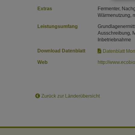
Extras
Fermenter, Nachg
Wärmenutzung, m
Leistungsumfang
Grundlagenermitt
Ausschreibung, M
Inbetriebnahme
Download Datenblatt
Datenblatt Mon
Web
http://www.ecobi
Zurück zur Länderübersicht