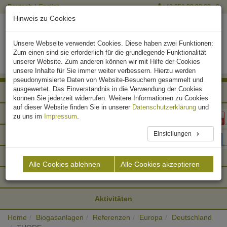
Deutsch
English
+49 551 90 03 63 - 0
Hinweis zu Cookies
Unsere Webseite verwendet Cookies. Diese haben zwei Funktionen:
Zum einen sind sie erforderlich für die grundlegende Funktionalität
unserer Website. Zum anderen können wir mit Hilfe der Cookies
unsere Inhalte für Sie immer weiter verbessern. Hierzu werden
pseudonymisierte Daten von Website-Besuchern gesammelt und
ausgewertet. Das Einverständnis in die Verwendung der Cookies
Afrika
können Sie jederzeit widerrufen. Weitere Informationen zu Cookies
auf dieser Website finden Sie in unserer
Datenschutzerklärung
und
Asien
zu uns im
Impressum
.
Einstellungen
Europa
Nordamerika
Alle Cookies ablehnen
Alle Cookies akzeptieren
Südamerika
Aktivitäten
Home
Biogasanlagen
Referenzen
Europa
Deutschland