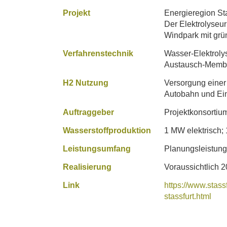
Projekt
Energieregion St
Der Elektrolyseur
Windpark mit grü
Verfahrenstechnik
Wasser-Elektroly
Austausch-Memb
H2 Nutzung
Versorgung einer
Autobahn und Ei
Auftraggeber
Projektkonsortiu
Wasserstoffproduktion
1 MW elektrisch;
Leistungsumfang
Planungsleistung
Realisierung
Voraussichtlich 
Link
https://www.stass
stassfurt.html