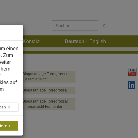
Karriere
Kontakt
Deutsch
English
um einen
e. Zum
eiter
chern
Biogasanlage Torregrossa
r
Gesamtansicht
kies auf
im
Biogasanlage Torregrossa
Biogasanlage Torregrossa:
Innenansicht Fermenter
ngen
ieren