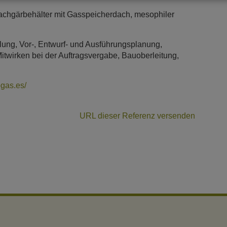
chgärbehälter mit Gasspeicherdach, mesophiler
lung, Vor-, Entwurf- und Ausführungsplanung,
itwirken bei der Auftragsvergabe, Bauoberleitung,
ogas.es/
URL dieser Referenz versenden