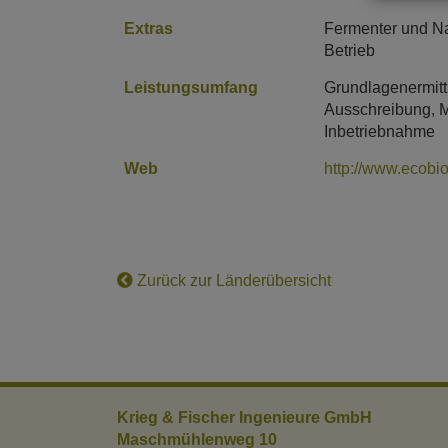
Extras
Fermenter und Na
Betrieb
Leistungsumfang
Grundlagenermitt
Ausschreibung, M
Inbetriebnahme
Web
http://www.ecobi
Zurück zur Länderübersicht
Krieg & Fischer Ingenieure GmbH
Maschmühlenweg 10