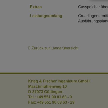
Extras
Gasspeicher über
Leistungsumfang
Grundlagenermitt
Ausführungsplan
Zurück zur Länderübersicht
Krieg & Fischer Ingenieure GmbH
Maschmühlenweg 10
D-37073 Göttingen
Tel.:
+49 551 90 03 63 - 0
Fax:
+49 551 90 03 63 - 29