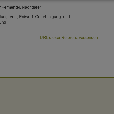
 Fermenter, Nachgärer
lung, Vor-, Entwurf- Genehmigung- und
ung
URL dieser Referenz versenden