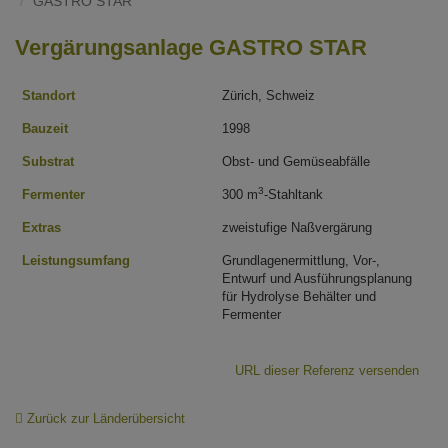
GASTRO STAR
Vergärungsanlage GASTRO STAR
Standort
Zürich, Schweiz
Bauzeit
1998
Substrat
Obst- und Gemüseabfälle
3
Fermenter
300 m
-Stahltank
Extras
zweistufige Naßvergärung
Leistungsumfang
Grundlagenermittlung, Vor-,
Entwurf und Ausführungsplanung
für Hydrolyse Behälter und
Fermenter
URL dieser Referenz versenden
Zurück zur Länderübersicht