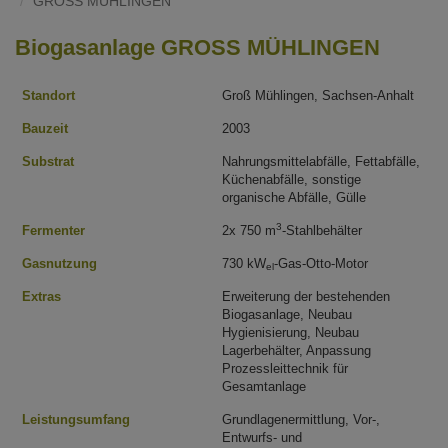
GROSS MÜHLINGEN
Biogasanlage GROSS MÜHLINGEN
Standort
Groß Mühlingen, Sachsen-Anhalt
Bauzeit
2003
Substrat
Nahrungsmittelabfälle, Fettabfälle,
Küchenabfälle, sonstige
organische Abfälle, Gülle
3
Fermenter
2x 750 m
-Stahlbehälter
Gasnutzung
730 kW
-Gas-Otto-Motor
el
Extras
Erweiterung der bestehenden
Biogasanlage, Neubau
Hygienisierung, Neubau
Lagerbehälter, Anpassung
Prozessleittechnik für
Gesamtanlage
Leistungsumfang
Grundlagenermittlung, Vor-,
Entwurfs- und