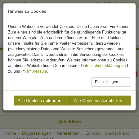
Deutsch
English
+49 551 90 03 63 - 0
Hinweis zu Cookies
Unsere Webseite verwendet Cookies. Diese haben zwei Funktionen:
Zum einen sind sie erforderlich für die grundlegende Funktionalität
unserer Website. Zum anderen können wir mit Hilfe der Cookies
unsere Inhalte für Sie immer weiter verbessern. Hierzu werden
pseudonymisierte Daten von Website-Besuchern gesammelt und
ausgewertet. Das Einverständnis in die Verwendung der Cookies
Afrika
können Sie jederzeit widerrufen. Weitere Informationen zu Cookies
auf dieser Website finden Sie in unserer
Datenschutzerklärung
und
Asien
zu uns im
Impressum
.
Einstellungen
Europa
Nordamerika
Alle Cookies ablehnen
Alle Cookies akzeptieren
Südamerika
Aktivitäten
Home
Biogasanlagen
Referenzen
Europa
Deutschland