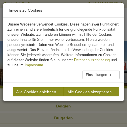
Deutsch
English
+49 551 90 03 63 - 0
Hinweis zu Cookies
Unsere Webseite verwendet Cookies. Diese haben zwei Funktionen:
Zum einen sind sie erforderlich für die grundlegende Funktionalität
unserer Website. Zum anderen können wir mit Hilfe der Cookies
unsere Inhalte für Sie immer weiter verbessern. Hierzu werden
pseudonymisierte Daten von Website-Besuchern gesammelt und
ausgewertet. Das Einverständnis in die Verwendung der Cookies
können Sie jederzeit widerrufen. Weitere Informationen zu Cookies
auf dieser Website finden Sie in unserer
Datenschutzerklärung
und
zu uns im
Impressum
.
Einstellungen
Alle Cookies ablehnen
Alle Cookies akzeptieren
Argentinien
Belgien
Bulgarien