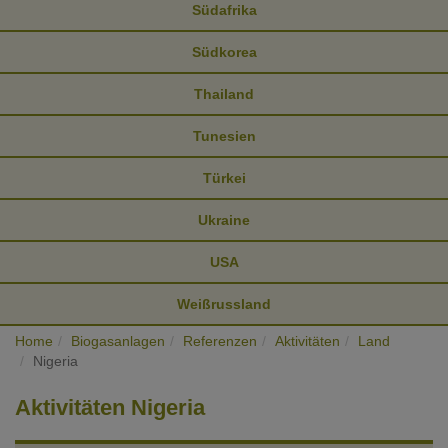
Südafrika
Südkorea
Thailand
Tunesien
Türkei
Ukraine
USA
Weißrussland
Home
Biogasanlagen
Referenzen
Aktivitäten
Land
Nigeria
Aktivitäten Nigeria