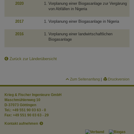
2020
Vorplanung einer Biogasanlage zur Vergärung
von Abfällen in Nigeria
2017
Vorplanung einer Biogasanlage in Nigeria
2016
Vorplanung einer landwirtschaftlichen
Biogasanlage
Zurück zur Länderübersicht
Zum Seitenanfang
|
Druckversion
Krieg & Fischer Ingenieure GmbH
Maschmühlenweg 10
D-37073 Göttingen
Tel.:
+49 551 90 03 63 - 0
Fax:
+49 551 90 03 63 - 29
Kontakt aufnehmen