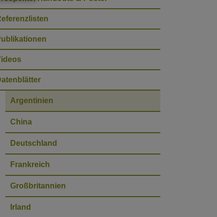
eferenzlisten
ublikationen
ideos
atenblätter
Argentinien
China
Deutschland
Frankreich
Großbritannien
Irland