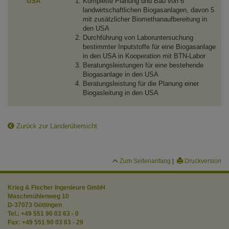
USA
Komplette Planung und Bau von 6
landwirtschaftlichen Biogasanlagen, davon 5
mit zusätzlicher Biomethanaufbereitung in
den USA
Durchführung von Laboruntersuchung
bestimmter Inputstoffe für eine Biogasanlage
in den USA in Kooperation mit BTN-Labor
Beratungsleistungen für eine bestehende
Biogasanlage in den USA
Beratungsleistung für die Planung einer
Biogasleitung in den USA
Zurück zur Länderübersicht
Zum Seitenanfang
|
Druckversion
Krieg & Fischer Ingenieure GmbH
Maschmühlenweg 10
D-37073 Göttingen
Tel.:
+49 551 90 03 63 - 0
Fax:
+49 551 90 03 63 - 29