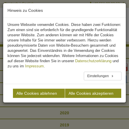
Deutsch
English
+49 551 90 03 63 - 0
Hinweis zu Cookies
Unsere Webseite verwendet Cookies. Diese haben zwei Funktionen:
Zum einen sind sie erforderlich für die grundlegende Funktionalität
unserer Website. Zum anderen können wir mit Hilfe der Cookies
unsere Inhalte für Sie immer weiter verbessern. Hierzu werden
pseudonymisierte Daten von Website-Besuchern gesammelt und
ausgewertet. Das Einverständnis in die Verwendung der Cookies
2025
können Sie jederzeit widerrufen. Weitere Informationen zu Cookies
auf dieser Website finden Sie in unserer
Datenschutzerklärung
und
2024
zu uns im
Impressum
.
Einstellungen
2023
2022
Alle Cookies ablehnen
Alle Cookies akzeptieren
2021
2020
2019