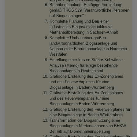
Betreiberschulung: Eintägige Fortbildung
gemäß TRGS 529 "Verantwortliche Personen
auf Biogasanlagen"
Komplette Planung und Bau einer
industriellen Biogasanlage inklusive
Methanaufbereitung in Sachsen-Anhalt
Kompletter Umbau einer großen
landwirtschaftlichen Biogasanlage und
Neubau einer Biomethananlage in Nordrhein-
Westfalen
Erstellung einer kurzen Stärke-Schwäche-
Analyse (Memo) für einige bestehende
Biogasanlagen in Deutschland
Grafische Erstellung des Ex-Zonenplanes
und des Feuerwehrplanes für eine
Biogasanlage in Baden-Württemberg
Grafische Erstellung des Ex-Zonenplanes
und des Feuerwehrplanes für eine
Biogasanlage in Baden-Württemberg
Grafische Erstellung des Feuerwehrplanes für
eine Biogasanlage in Baden-Württemberg
Transformation der Biogasnutzung einer
Biogasanlage in Niedersachsen von BHKW
Betrieb auf Biomethaneinspeisung
Grafische Erstellung des Feuerwehrplanes für