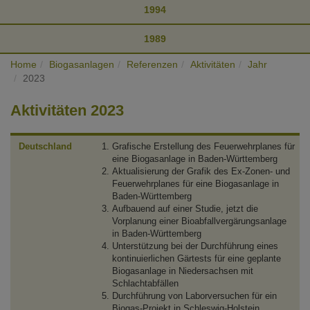
1994
1989
Home
Biogasanlagen
Referenzen
Aktivitäten
Jahr
2023
Aktivitäten 2023
Deutschland
Grafische Erstellung des Feuerwehrplanes für
eine Biogasanlage in Baden-Württemberg
Aktualisierung der Grafik des Ex-Zonen- und
Feuerwehrplanes für eine Biogasanlage in
Baden-Württemberg
Aufbauend auf einer Studie, jetzt die
Vorplanung einer Bioabfallvergärungsanlage
in Baden-Württemberg
Unterstützung bei der Durchführung eines
kontinuierlichen Gärtests für eine geplante
Biogasanlage in Niedersachsen mit
Schlachtabfällen
Durchführung von Laborversuchen für ein
Biogas-Projekt in Schleswig-Holstein