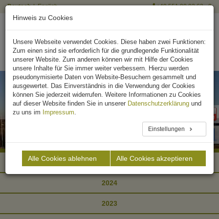
Deutsch
English
+49 551 90 03 63 - 0
Hinweis zu Cookies
Unsere Webseite verwendet Cookies. Diese haben zwei Funktionen:
Zum einen sind sie erforderlich für die grundlegende Funktionalität
unserer Website. Zum anderen können wir mit Hilfe der Cookies
unsere Inhalte für Sie immer weiter verbessern. Hierzu werden
pseudonymisierte Daten von Website-Besuchern gesammelt und
ausgewertet. Das Einverständnis in die Verwendung der Cookies
können Sie jederzeit widerrufen. Weitere Informationen zu Cookies
auf dieser Website finden Sie in unserer
Datenschutzerklärung
und
zu uns im
Impressum
.
Einstellungen
Alle Cookies ablehnen
Alle Cookies akzeptieren
2025
2024
2023