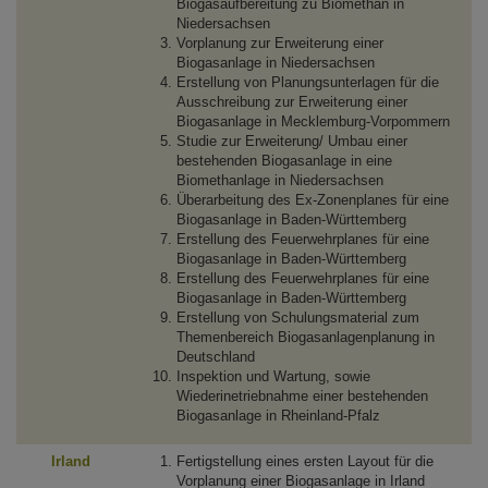
Biogasaufbereitung zu Biomethan in
Niedersachsen
Vorplanung zur Erweiterung einer
Biogasanlage in Niedersachsen
Erstellung von Planungsunterlagen für die
Ausschreibung zur Erweiterung einer
Biogasanlage in Mecklemburg-Vorpommern
Studie zur Erweiterung/ Umbau einer
bestehenden Biogasanlage in eine
Biomethanlage in Niedersachsen
Überarbeitung des Ex-Zonenplanes für eine
Biogasanlage in Baden-Württemberg
Erstellung des Feuerwehrplanes für eine
Biogasanlage in Baden-Württemberg
Erstellung des Feuerwehrplanes für eine
Biogasanlage in Baden-Württemberg
Erstellung von Schulungsmaterial zum
Themenbereich Biogasanlagenplanung in
Deutschland
Inspektion und Wartung, sowie
Wiederinetriebnahme einer bestehenden
Biogasanlage in Rheinland-Pfalz
Irland
Fertigstellung eines ersten Layout für die
Vorplanung einer Biogasanlage in Irland