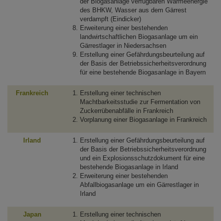
der Biogasanlage verfügbaren Wärmeenergie
des BHKW, Wasser aus dem Gärrest
verdampft (Eindicker)
Erweiterung einer bestehenden
landwirtschaftlichen Biogasanlage um ein
Gärrestlager in Niedersachsen
Erstellung einer Gefährdungsbeurteilung auf
der Basis der Betriebssicherheitsverordnung
für eine bestehende Biogasanlage in Bayern
Frankreich
Erstellung einer technischen
Machtbarkeitsstudie zur Fermentation von
Zuckerrübenabfälle in Frankreich
Vorplanung einer Biogasanlage in Frankreich
Irland
Erstellung einer Gefährdungsbeurteilung auf
der Basis der Betriebssicherheitsverordnung
und ein Explosionsschutzdokument für eine
bestehende Biogasanlage in Irland
Erweiterung einer bestehenden
Abfallbiogasanlage um ein Gärrestlager in
Irland
Japan
Erstellung einer technischen