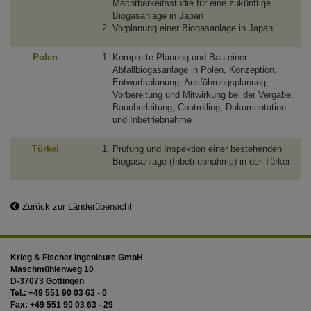
Machtbarkeitsstudie für eine zukünftige
Biogasanlage in Japan
Vorplanung einer Biogasanlage in Japan
Polen
Komplette Planung und Bau einer
Abfallbiogasanlage in Polen, Konzeption,
Entwurfsplanung, Ausführungsplanung,
Vorbereitung und Mitwirkung bei der Vergabe,
Bauoberleitung, Controlling, Dokumentation
und Inbetriebnahme
Türkei
Prüfung und Inspektion einer bestehenden
Biogasanlage (Inbetriebnahme) in der Türkei
Zurück zur Länderübersicht
Krieg & Fischer Ingenieure GmbH
Maschmühlenweg 10
D-37073 Göttingen
Tel.:
+49 551 90 03 63 - 0
Fax:
+49 551 90 03 63 - 29