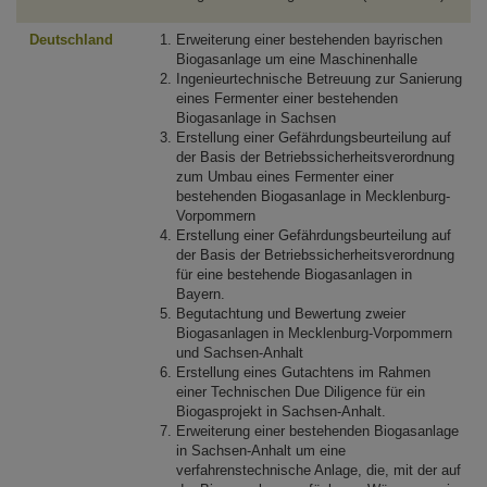
Deutschland
Erweiterung einer bestehenden bayrischen
Biogasanlage um eine Maschinenhalle
Ingenieurtechnische Betreuung zur Sanierung
eines Fermenter einer bestehenden
Biogasanlage in Sachsen
Erstellung einer Gefährdungsbeurteilung auf
der Basis der Betriebssicherheitsverordnung
zum Umbau eines Fermenter einer
bestehenden Biogasanlage in Mecklenburg-
Vorpommern
Erstellung einer Gefährdungsbeurteilung auf
der Basis der Betriebssicherheitsverordnung
für eine bestehende Biogasanlagen in
Bayern.
Begutachtung und Bewertung zweier
Biogasanlagen in Mecklenburg-Vorpommern
und Sachsen-Anhalt
Erstellung eines Gutachtens im Rahmen
einer Technischen Due Diligence für ein
Biogasprojekt in Sachsen-Anhalt.
Erweiterung einer bestehenden Biogasanlage
in Sachsen-Anhalt um eine
verfahrenstechnische Anlage, die, mit der auf