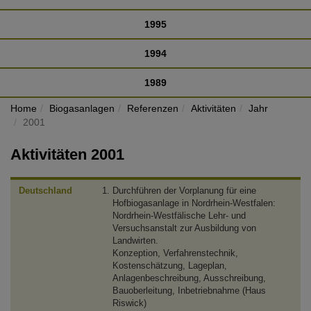
1995
1994
1989
Home
Biogasanlagen
Referenzen
Aktivitäten
Jahr
2001
Aktivitäten 2001
Deutschland
Durchführen der Vorplanung für eine
Hofbiogasanlage in Nordrhein-Westfalen:
Nordrhein-Westfälische Lehr- und
Versuchsanstalt zur Ausbildung von
Landwirten.
Konzeption, Verfahrenstechnik,
Kostenschätzung, Lageplan,
Anlagenbeschreibung, Ausschreibung,
Bauoberleitung, Inbetriebnahme (Haus
Riswick)