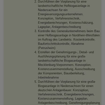
Durchführen der Vorplanung für eine
landwirtschaftliche Hofbiogasanlage in
Niedersachsen für ein
Energieversorgungsunternehmen.
Konzeption, Verfahrenstechnik,
Energieberechnungen, Kostenschätzung,
Lageplan, Anlagenbeschreibung
Kontrolle des Generalunternehmers beim Bau
einer Hofbiogasanlage in Nordrhein-Westfalen
im Auftrag des Landwirts. Kostenkontrolle,
Baufortschrittskontrolle, Abnahme
(Petrusheim)
Erstellen der Genehmigungs-, Detail- und
Ausführungsplanung für eine große
landwirtschaftliche Biogasanlage in
Mecklenburg-Vorpommern. Konzeption,
Kostenzusammenstellung, Ausschreibung
der Komponenten, Bauoberleitung,
Inbetriebnahme
Durchführen der Vorplanung für eine große
Biogasanlage in Niedersachsen für einen
deutschen Anlagenbauer. Konzeption,
Verfahrenstechnik, Energieberechnungen,
Kostenzusammenstellung, Lageplan,
Anlagenbeschreibung, Genehmigungsplanung