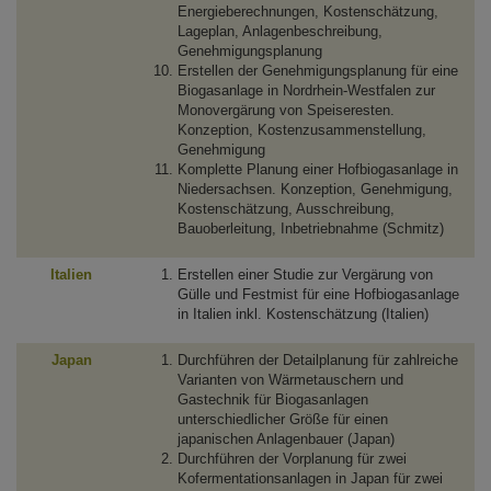
Energieberechnungen, Kostenschätzung,
Lageplan, Anlagenbeschreibung,
Genehmigungsplanung
Erstellen der Genehmigungsplanung für eine
Biogasanlage in Nordrhein-Westfalen zur
Monovergärung von Speiseresten.
Konzeption, Kostenzusammenstellung,
Genehmigung
Komplette Planung einer Hofbiogasanlage in
Niedersachsen. Konzeption, Genehmigung,
Kostenschätzung, Ausschreibung,
Bauoberleitung, Inbetriebnahme (Schmitz)
Italien
Erstellen einer Studie zur Vergärung von
Gülle und Festmist für eine Hofbiogasanlage
in Italien inkl. Kostenschätzung (Italien)
Japan
Durchführen der Detailplanung für zahlreiche
Varianten von Wärmetauschern und
Gastechnik für Biogasanlagen
unterschiedlicher Größe für einen
japanischen Anlagenbauer (Japan)
Durchführen der Vorplanung für zwei
Kofermentationsanlagen in Japan für zwei