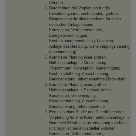
(Werlte)
Durchführen der Vorplanung für die
Erweiterung einer bestehenden, großen
Biogasanlage in Niedersachsen für einen
deutschen Anlagenbauer.
Konzeption, Verfahrenstechnik,
Energieberechnungen,
Kostenzusammenstellung, Lageplan,
Anlagenbeschreibung, Genehmigungsplanung
(Johannesburg)
Komplette Planung einer großen
Hofbiogasanlage in Mecklenburg-
Vorpommern. Konzeption, Genehmigung,
Kostenschätzung, Ausschreibung,
Bauoberleitung, Inbetriebnahme (Todendorf)
Komplette Planung einer großen
Hofbiogasanlage in Sachsen-Anhalt.
Konzeption, Genehmigung,
Kostenschätzung, Ausschreibung,
Bauoberleitung, Inbetriebnahme
Erstellen einer Studie und Durchführen der
Vorplanung für eine Kofermentationsanlage in
Nordrhein-Westfalen zur Vergärung von Mais
und organischen industriellen Abfällen.
Konzeption, Verfahrenstechnik,