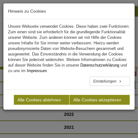
Hinweis zu Cookies
Drucken
Schließen
Unsere Webseite verwendet Cookies. Diese haben zwei Funktionen:
Zum einen sind sie erforderlich für die grundlegende Funktionalität
unserer Website. Zum anderen können wir mit Hilfe der Cookies
unsere Inhalte für Sie immer weiter verbessern. Hierzu werden
pseudonymisierte Daten von Website-Besuchern gesammelt und
ausgewertet. Das Einverständnis in die Verwendung der Cookies
können Sie jederzeit widerrufen. Weitere Informationen zu Cookies
auf dieser Website finden Sie in unserer
Datenschutzerklärung
und
zu uns im
Impressum
.
2025
Einstellungen
2024
Alle Cookies ablehnen
Alle Cookies akzeptieren
2023
2022
2021