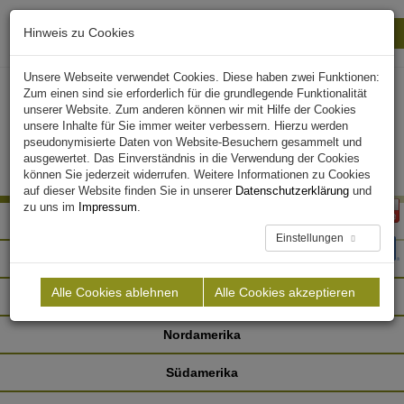
Hinweis zu Cookies
Drucken
Schließen
Unsere Webseite verwendet Cookies. Diese haben zwei Funktionen:
Zum einen sind sie erforderlich für die grundlegende Funktionalität
unserer Website. Zum anderen können wir mit Hilfe der Cookies
unsere Inhalte für Sie immer weiter verbessern. Hierzu werden
pseudonymisierte Daten von Website-Besuchern gesammelt und
ausgewertet. Das Einverständnis in die Verwendung der Cookies
können Sie jederzeit widerrufen. Weitere Informationen zu Cookies
auf dieser Website finden Sie in unserer
Datenschutzerklärung
und
zu uns im
Impressum
.
Afrika
Einstellungen
Asien
Alle Cookies ablehnen
Alle Cookies akzeptieren
Europa
Nordamerika
Südamerika