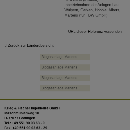
Inbetriebnahme der Anlagen Lau,
Wülpern, Gerken, Hobbie, Albers,
Martens (für TBW GmbH)
URL dieser Referenz versenden
Zurück zur Länderübersicht
Biogasanlage Martens
Biogasanlage Martens
Biogasanlage Martens
Biogasanlage Martens
Krieg & Fischer Ingenieure GmbH
Maschmühlenweg 10
D-37073 Göttingen
Tel.:
+49 551 90 03 63 - 0
Fax:
+49 551 90 03 63 - 29