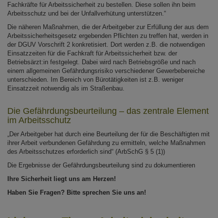
Fachkräfte für Arbeitssicherheit zu bestellen. Diese sollen ihn beim
Arbeitsschutz und bei der Unfallverhütung unterstützen.“
Die näheren Maßnahmen, die der Arbeitgeber zur Erfüllung der aus dem
Arbeitssicherheitsgesetz ergebenden Pflichten zu treffen hat, werden in
der DGUV Vorschrift 2 konkretisiert. Dort werden z.B. die notwendigen
Einsatzzeiten für die Fachkraft für Arbeitssicherheit bzw. der
Betriebsärzt:in festgelegt. Dabei wird nach Betriebsgröße und nach
einem allgemeinen Gefährdungsrisiko verschiedener Gewerbebereiche
unterschieden. Im Bereich von Bürotätigkeiten ist z.B. weniger
Einsatzzeit notwendig als im Straßenbau.
Die Gefährdungsbeurteilung – das zentrale Element
im Arbeitsschutz
„Der Arbeitgeber hat durch eine Beurteilung der für die Beschäftigten mit
ihrer Arbeit verbundenen Gefährdung zu ermitteln, welche Maßnahmen
des Arbeitsschutzes erforderlich sind“ (ArbSchG § 5 (1))
Die Ergebnisse der Gefährdungsbeurteilung sind zu dokumentieren
Ihre Sicherheit liegt uns am Herzen!
Haben Sie Fragen? Bitte sprechen Sie uns an!