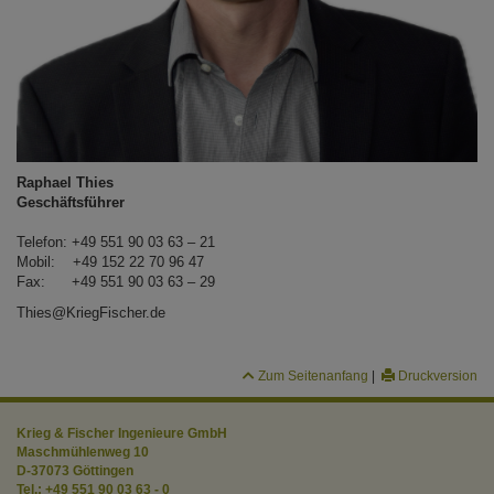
Raphael Thies
Geschäftsführer
Telefon: +49 551 90 03 63 – 21
Mobil: +49 152 22 70 96 47
Fax: +49 551 90 03 63 – 29
Thies@KriegFischer.de
Zum Seitenanfang
|
Druckversion
Krieg & Fischer Ingenieure GmbH
Maschmühlenweg 10
D-37073 Göttingen
Tel.:
+49 551 90 03 63 - 0