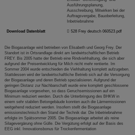
Ausführungsplanung,
Ausschreibung, Mitwirken bei der
Auftragsvergabe, Bauoberleitung,
Inbetriebnahme
Download Datenblatt
528 Frey deutsch 060523.pdf
Die Biogasanlage wird betrieben von Elisabeth und Georg Frey. Der
Standort ist in Ortsrandlage direkt am landwirtschaftlichen Betrieb
FREY. Bis 2005 hatte der Betrieb eine Rindviehhaltung, die sich aber
aufgrund der Preisentwicklung für Milch nicht mehr rentierte. Im
Sommer 2004 wurde entschieden die Viehhaltung komplett aufzugeben.
Stattdessen wird der landwirtschaftliche Betrieb sich auf die Versorgung
der Biogasanlage und deren Betrieb spezialisieren. Aufgrund der
geringen Distanz zur Nachbarschaft wurde eine komplett geschlossene
Biogasanlage vorgesehen, so dass Geruchsemissionen auf ein
Minimum reduziert werden. Durch die Unterbringung des BHKW in
einem sehr stabilen Betongebäude konnten auch die Lärmemissionen
weitgehend reduziert werden. Insofern stellt die Biogasanlage
emissionstechnisch den Stand der Technik dar. Die Inbetriebnahme
erfolgte im Spätsommer 2005. Die Biogasanlage arbeitet als reine
Silagevergärung ohne Gülle. Die Vergütung erfolgt auf der Basis des
EEG inkl. Innovationsbonus für Trockenfermentation