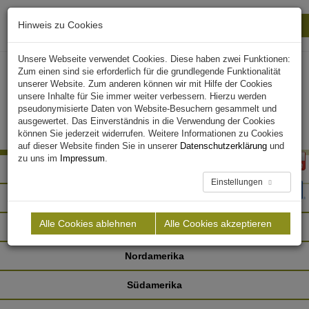
Hinweis zu Cookies
Drucken
Schließen
Unsere Webseite verwendet Cookies. Diese haben zwei Funktionen:
Zum einen sind sie erforderlich für die grundlegende Funktionalität
unserer Website. Zum anderen können wir mit Hilfe der Cookies
unsere Inhalte für Sie immer weiter verbessern. Hierzu werden
pseudonymisierte Daten von Website-Besuchern gesammelt und
ausgewertet. Das Einverständnis in die Verwendung der Cookies
können Sie jederzeit widerrufen. Weitere Informationen zu Cookies
auf dieser Website finden Sie in unserer
Datenschutzerklärung
und
zu uns im
Impressum
.
Afrika
Einstellungen
Asien
Alle Cookies ablehnen
Alle Cookies akzeptieren
Europa
Nordamerika
Südamerika