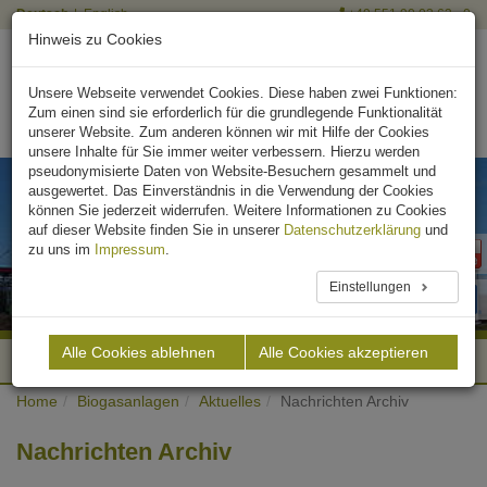
Deutsch
English
+49 551 90 03 63 - 0
Hinweis zu Cookies
Unsere Webseite verwendet Cookies. Diese haben zwei Funktionen:
Zum einen sind sie erforderlich für die grundlegende Funktionalität
unserer Website. Zum anderen können wir mit Hilfe der Cookies
unsere Inhalte für Sie immer weiter verbessern. Hierzu werden
pseudonymisierte Daten von Website-Besuchern gesammelt und
ausgewertet. Das Einverständnis in die Verwendung der Cookies
können Sie jederzeit widerrufen. Weitere Informationen zu Cookies
auf dieser Website finden Sie in unserer
Datenschutzerklärung
und
zu uns im
Impressum
.
Einstellungen
Alle Cookies ablehnen
Alle Cookies akzeptieren
Nachrichten Archiv
Home
Biogasanlagen
Aktuelles
Nachrichten Archiv
Nachrichten Archiv