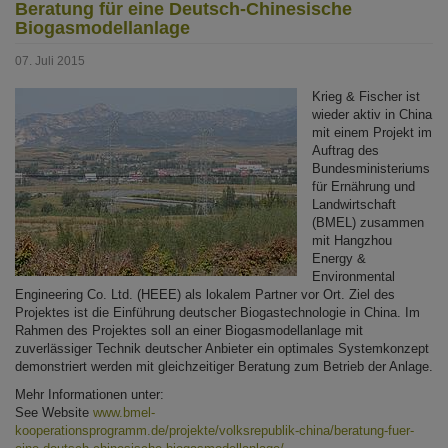
Beratung für eine Deutsch-Chinesische
Biogasmodellanlage
07. Juli 2015
Krieg & Fischer ist
wieder aktiv in China
mit einem Projekt im
Auftrag des
Bundesministeriums
für Ernährung und
Landwirtschaft
(BMEL) zusammen
mit Hangzhou
Energy &
Environmental
Engineering Co. Ltd. (HEEE) als lokalem Partner vor Ort. Ziel des
Projektes ist die Einführung deutscher Biogastechnologie in China. Im
Rahmen des Projektes soll an einer Biogasmodellanlage mit
zuverlässiger Technik deutscher Anbieter ein optimales Systemkonzept
demonstriert werden mit gleichzeitiger Beratung zum Betrieb der Anlage.
Mehr Informationen unter:
See Website
www.bmel-
kooperationsprogramm.de/projekte/volksrepublik-china/beratung-fuer-